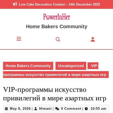
Skip
Live Cake Decoration Contest – 14th December 2025
to
content
Skip
to
Home Bakers Community
content
Open
Button
Home Bakers Community
Uncategorized
VIP-
программы искусство привилегий в мире азартных игр
VIP-программы искусство
привилегий в мире азартных игр
May
Himani
May 8, 2026
Himani
0 Comment
10:55 am
|
|
|