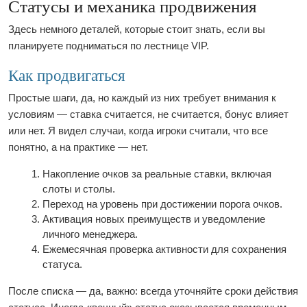
Статусы и механика продвижения
Здесь немного деталей, которые стоит знать, если вы
планируете подниматься по лестнице VIP.
Как продвигаться
Простые шаги, да, но каждый из них требует внимания к
условиям — ставка считается, не считается, бонус влияет
или нет. Я видел случаи, когда игроки считали, что все
понятно, а на практике — нет.
Накопление очков за реальные ставки, включая
слоты и столы.
Переход на уровень при достижении порога очков.
Активация новых преимуществ и уведомление
личного менеджера.
Ежемесячная проверка активности для сохранения
статуса.
После списка — да, важно: всегда уточняйте сроки действия