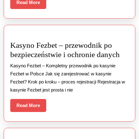
Read
Read More
bet
More
en
mob
exp
Kasyno Fezbet – przewodnik po
Kasy
bezpieczeństwie i ochronie danych
Fezbe
Kasyno Fezbet – Kompletny przewodnik po kasynie
–
Fezbet w Polsce Jak się zarejestrować w kasynie
przew
Fezbet? Krok po kroku – proces rejestracji Rejestracja w
kasynie Fezbet jest prosta i nie
po
bezpi
Read
Read More
i
More
ochro
danyc