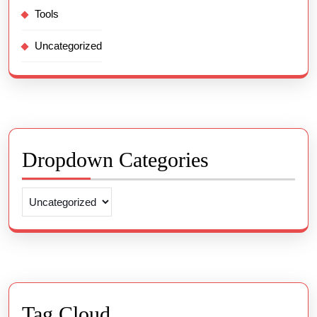
Tools
Uncategorized
Dropdown Categories
Tag Cloud