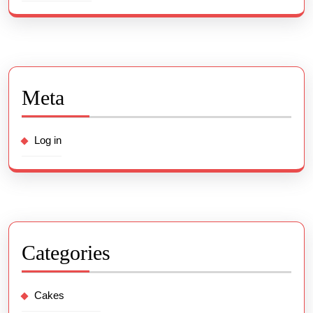
Meta
Log in
Categories
Cakes