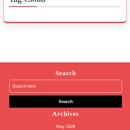
Search
Search
for:
Archives
May 2026