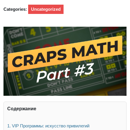
8,
2026
Categories:
Uncategorized
Содержание
1. VIP Программы: искусство привилегий