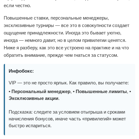
если честно.
Повышенные ставки, персональные менеджеры,
эксклюзивные турниры — все это в совокупности создает
ощущение принадлежности. Иногда это бывает уютно,
иногда — немного давит, но в целом привилегии ценятся.
Ниже я разберу, как это все устроено на практике и на что
обратить внимание, прежде чем гнаться за статусом.
Инфобокс:
VIP — это не просто ярлык. Как правило, вы получаете:
• Персональный менеджер
,
• Повышенные лимиты
,
•
Эксклюзивные акции
.
Подсказка: следите за условием отыгрыша и сроками
начисления бонусов, иначе часть «привилегий» может
быстро испариться.